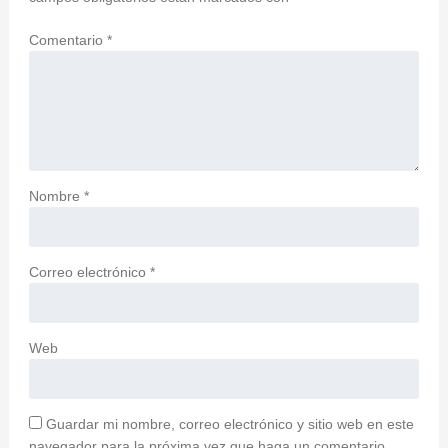
Comentario
*
Nombre
*
Correo electrónico
*
Web
Guardar mi nombre, correo electrónico y sitio web en este
navegador para la próxima vez que haga un comentario.