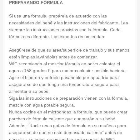
PREPARANDO FÓRMULA
Si usa una fórmula, prepárela de acuerdo con las
necesidades del bebé y las instrucciones del fabricante. Lea
siempre las instrucciones provistas con la fórmula. Cada
fórmula es diferente. Los expertos recomiendan.
Asegúrese de que su área/superficie de trabajo y sus manos
estén limpias lavándolas antes de comenzar.
WIC recomienda al mezclar fórmula en polvo calentar el
agua a 158 grados F para matar cualquier posible bacteria.
Agite el biberón y enfríelo pasándolo por agua fría para
asegurarse de que tenga una temperatura segura para
alimentar a su bebé.
Siga las instrucciones de preparación vienen con la fórmula,
mezcle con agua potable segura.
Nunca cocine en el microondas la fórmula, que puede crear
parches de fórmula caliente que quemarán a su bebé.
Además, “Rocíe unas gotas de fórmula en su muñeca para
asegurarse de que no esté demasiado caliente” antes de
dársela a su bebé, recomiendan los expertos de WIC.