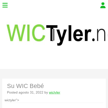
Su WIC Bebé
Posted
agosto 31, 2022
by
wictyler
wictyler">