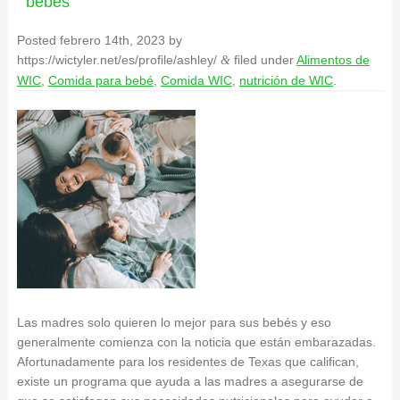
bebés
Posted
febrero 14th, 2023
by
https://wictyler.net/es/profile/ashley/
filed under
Alimentos de
&
WIC
,
Comida para bebé
,
Comida WIC
,
nutrición de WIC
.
Las madres solo quieren lo mejor para sus bebés y eso
generalmente comienza con la noticia que están embarazadas.
Afortunadamente para los residentes de Texas que califican,
existe un programa que ayuda a las madres a asegurarse de