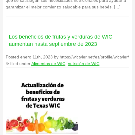
que se satisfagan sus necesidades nutricionales para ayudar a
garantizar el mejor comienzo saludable para sus bebés. […]
Los beneficios de frutas y verduras de WIC
aumentan hasta septiembre de 2023
Posted
enero 11th, 2023
by
https://wictyler.net/es/profile/wictyler/
filed under
Alimentos de WIC
,
nutrición de WIC
.
&