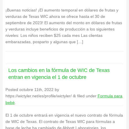
¡Buenas noticias! ¡El aumento temporal en dólares de frutas y
verduras de Texas WIC ahora se ofrece hasta el 30 de
septiembre de 2023! El aumento del monto en dólares de frutas
y verduras incluye beneficios de producción a los siguientes
niveles: Los niños reciben $25 cada mes Las clientas
embarazadas, posparto y algunas que […]
Los cambios en la fórmula de WIC de Texas
entran en vigencia el 1 de octubre
Posted
octubre 11th, 2022
by
https://wictyler.net/es/profile/wictyler/
filed under
Formula para
&
bebé
.
El 1 de octubre entrará en vigencia el nuevo contrato de fórmula
de WIC de Texas. El contrato de Texas WIC para fórmulas a
base de leche ha cambiado de Abbott Laboratories, los